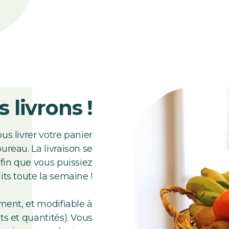
s livrons !
s livrer votre panier
ureau. La livraison se
afin que vous puissiez
uits toute la semaine !
ment, et modifiable à
s et quantités). Vous