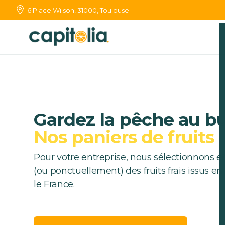
6 Place Wilson, 31000, Toulouse
Gardez la pêche au b
Nos paniers de fruits
Pour votre entreprise, nous sélectionnons e
(ou ponctuellement) des fruits frais issus e
le France.