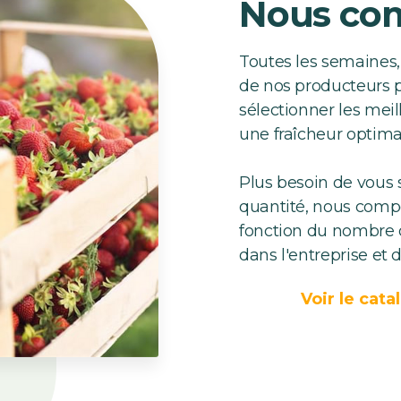
Nous com
Toutes les semaines,
de nos producteurs p
sélectionner les meill
une fraîcheur optima
Plus besoin de vous s
quantité, nous comp
fonction du nombre 
dans l'entreprise et d
Voir le cata