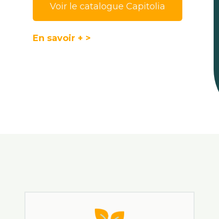
Voir le catalogue Capitolia
En savoir + >