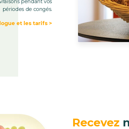
ivraisons pendant vos
périodes de congés.
logue et les tarifs >
Recevez
n