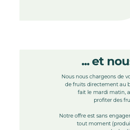
... et nou
Nous nous chargeons de vou
de fruits directement au b
fait le mardi matin, 
profiter des fr
Notre offre est sans engage
tout moment (produit