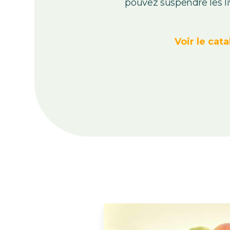
pouvez suspendre les l
Voir le cata