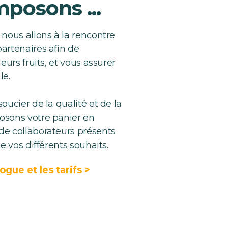
posons ...
 nous allons à la rencontre
artenaires afin de
eurs fruits, et vous assurer
le.
oucier de la qualité et de la
osons votre panier en
de collaborateurs présents
e vos différents souhaits.
logue et les tarifs >